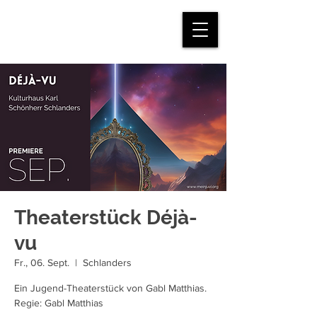
mein.juvi
Theaterstück Déjà-
vu
Fr., 06. Sept.
  |  
Schlanders
Ein Jugend-Theaterstück von Gabl Matthias.
Regie: Gabl Matthias