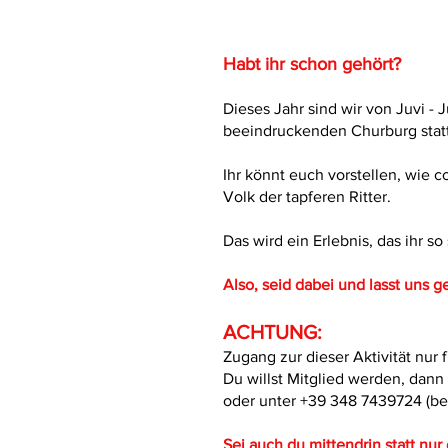
Habt ihr schon gehört?
Dieses Jahr sind wir von Juvi -
beeindruckenden Churburg statt
Ihr könnt euch vorstellen, wie 
Volk der tapferen Ritter.
Das wird ein Erlebnis, das ihr s
Also, seid dabei und lasst uns g
ACHTUNG:
Zugang zur dieser Aktivität nur f
Du willst Mitglied werden, dann
oder unter +39 348 7439724 (be
Sei auch du mittendrin statt nur