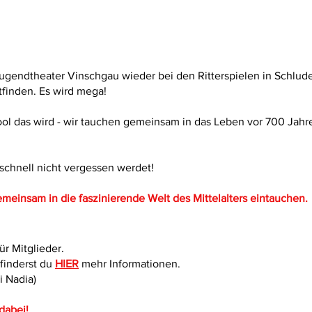
 Jugendtheater Vinschgau wieder bei den Ritterspielen in Schlud
finden. Es wird mega!
cool das wird - wir tauchen gemeinsam in das Leben vor 700 Jah
o schnell nicht vergessen werdet!
emeinsam in die faszinierende Welt des Mittelalters eintauchen.
ür Mitglieder.
 finderst du
HIER
mehr Informationen.
i Nadia)
 dabei!