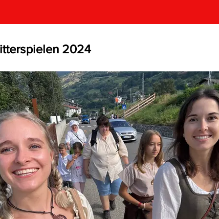
itterspielen 2024