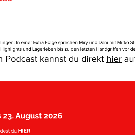
lingen: In einer Extra Folge sprechen Miry und Dani mit Mirko St
 Highlights und Lagerleben bis zu den letzten Handgriffen vor de
 Podcast kannst du direkt
hier
auf
s 23. August 2026
HIER
ndest du
.