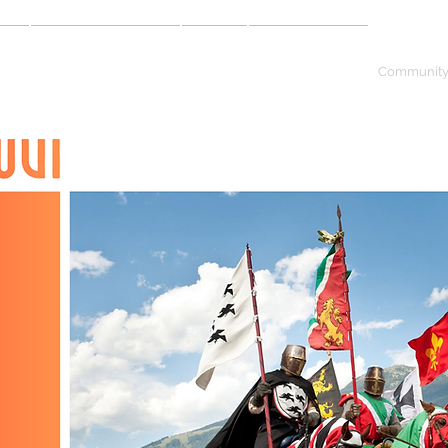
More
Fort- & Weiterbildung
On Tour
Schule & Partner
Communit