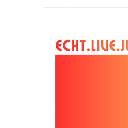
Home
Miar
Theater & Musical
Music & 