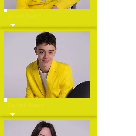
Jakob Raich
Daniel Steck