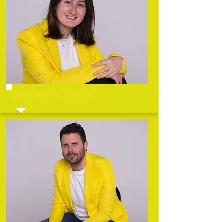
Lisa Marie Telfser