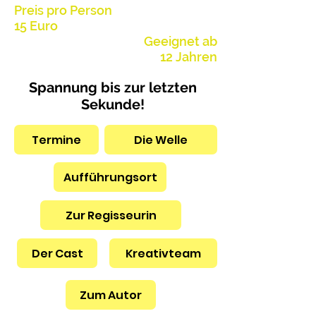
Preis pro Person
15 Euro
Geeignet ab
12 Jahren
Spannung bis zur letzten
Sekunde!
Termine
Die Welle
Aufführungsort
Zur Regisseurin
Der Cast
Kreativteam
Zum Autor