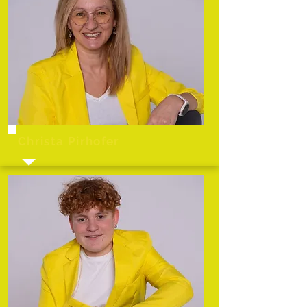
Christa Pirhofer