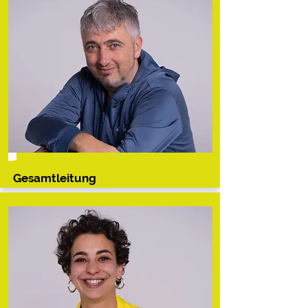
Daniel Trafoier
Gesamtleitung