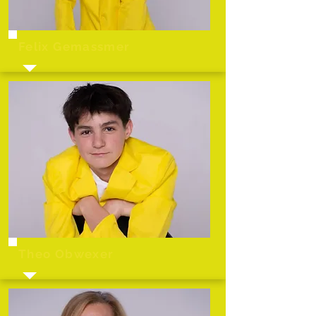
Felix Gemassmer
Theo Obwexer