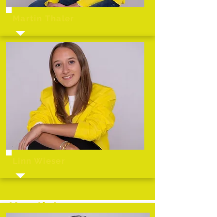
Martin Thaler
Linn Wieser
Kreativteam