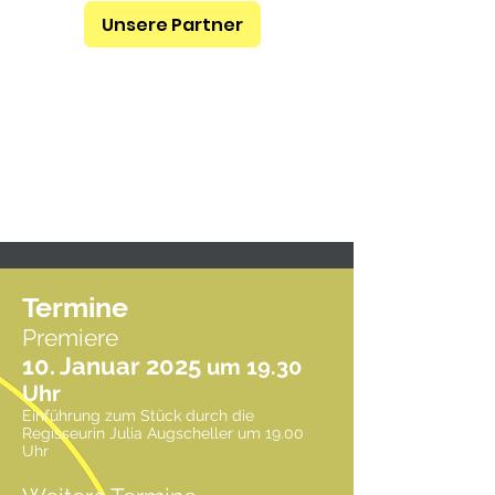
Unsere Partner
Termine
Premiere
10. Januar 2025
um 19.30
Uhr
Einführung zum Stück durch die
Regisseurin Julia Augscheller um 19.00
Uhr