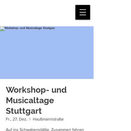
mein.juvi
Workshop- und
Musicaltage
Stuttgart
Fr., 27. Dez.
  |  
Haußmannstraße
Auf ins Schwabenstättle. Zusammen fahren