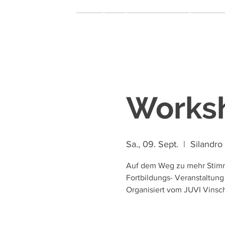
Home
Miar
Theater & Musical
Music & 
Worksh
Sa., 09. Sept.
  |  
Silandro
Auf dem Weg zu mehr Stimm
Fortbildungs- Veranstaltung
Organisiert vom JUVI Vinsc