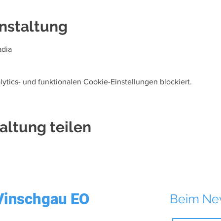
nstaltung
adia
tics- und funktionalen Cookie-Einstellungen blockiert.
altung teilen
Vinschgau EO
Beim Ne