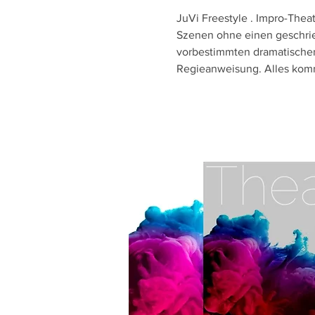
JuVi Freestyle . Impro-Theat
Szenen ohne einen geschrie
vorbestimmten dramatischen
Regieanweisung. Alles ko