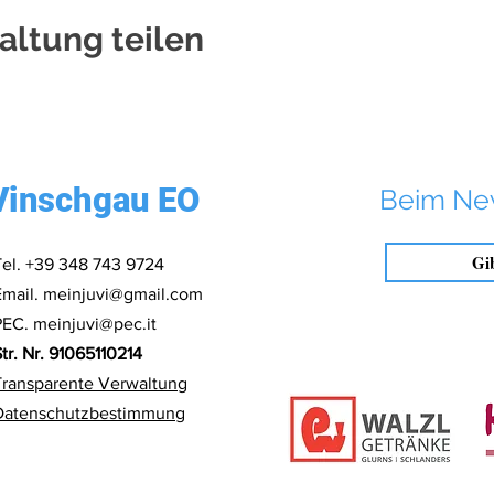
altung teilen
Vinschgau EO
Beim Ne
Tel. +39 348 743 9724
Email.
meinjuvi@gmail.com
PEC.
meinjuvi@pec.it
tr. Nr. 91065110214
Transparente Verwaltung
Datenschutzbestimmung