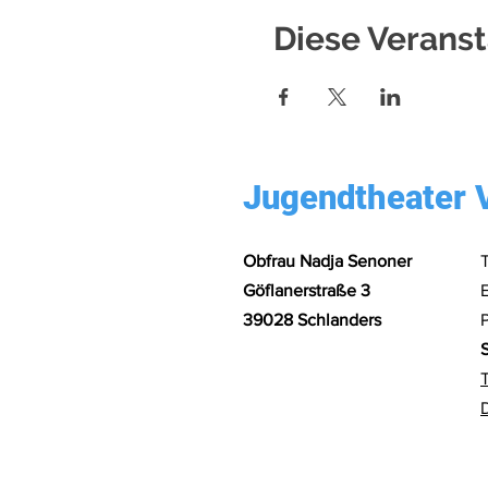
Diese Veranst
Jugendtheater 
Obfrau Nadja Senoner
Göflanerstraße 3
39028 Schlanders
S