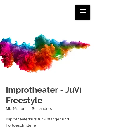
mein.juvi
Improtheater - JuVi
Freestyle
Mi., 16. Juni
  |  
Schlanders
Improtheaterkurs für Anfänger und
Fortgeschrittene