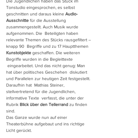
Die Jugendlichen haben das Stück im 
Tonstudio eingesprochen, es selbst 
geschnitten und daraus kleine 
Audio-
Ausschnitte
 für die Ausstellung 
zusammengestellt. Auch Musik wurde 
aufgenommen. Die  Beteiligten haben 
relevante Themen des Stücks rausgefiltert – 
knapp 90  Begriffe und zu 17 Hauptthemen 
Kunstobjekte
 geschaffen. Die weiteren 
Begriffe wurden in die Begleittexte 
 eingearbeitet. Und das nicht genug: Man 
hat über politisches Geschehen  diskutiert 
und Parallelen zur heutigen Zeit festgestellt. 
Daraufhin hat  Mathias Steiner, 
stellvertretend für die Jugendlichen, 
informative Texte  verfasst, die unter der 
Rubrik 
Blick über den Tellerrand
 zu finden 
sind.
Das Ganze wurde nun auf einer 
Theaterbühne aufgebaut und ins richtige 
Licht gerückt.