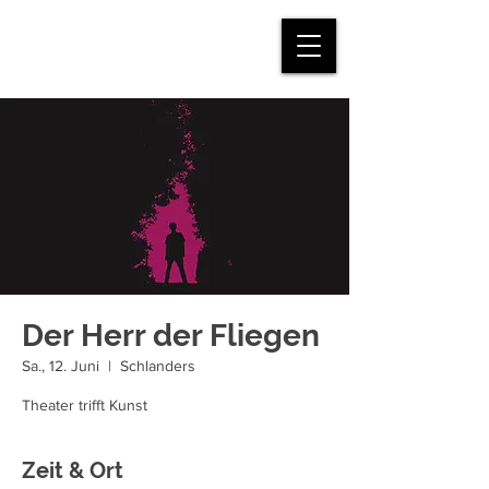
mein.juvi
Der Herr der Fliegen
Sa., 12. Juni
  |  
Schlanders
Theater trifft Kunst
Zeit & Ort